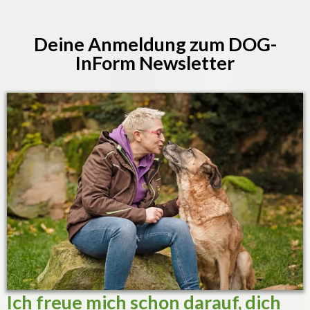
Deine Anmeldung zum DOG-
InForm Newsletter
Ich freue mich schon darauf, dich