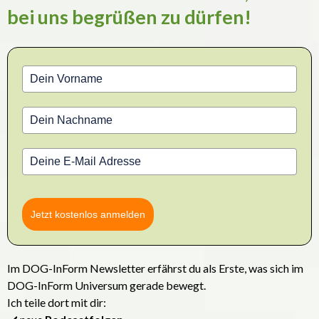
bei uns begrüßen zu dürfen!
Jetzt kostenlos anmelden
Im DOG-InForm Newsletter erfährst du als Erste, was sich im
DOG-InForm Universum gerade bewegt.
Ich teile dort mit dir: